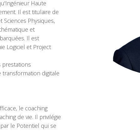
 qu'Ingénieur Haute
ent. Il est titulaire de
t Sciences Physiques,
thématique et
arquées. Il est
 Logiciel et Project
s prestations
transformation digitale
fficace, le coaching
hing de vie. Il privilégie
 par le Potentiel qui se