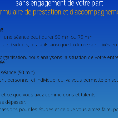
sans engagement de votre part
rmulaire de prestation et d'accompagnem
ng
n, une séance peut durer 50 min ou 75 min
 individuels, les tarifs ainsi que la durée sont fixés 
rganisation, nous analysons la situation de votre entrep
ée.
a séance (50 min)
,
personnel et individuel qui va vous permette en seu
l et ce que vous avez comme dons et talents,
les dépasser,
s passions pour les études et ce que vous aimez faire, 