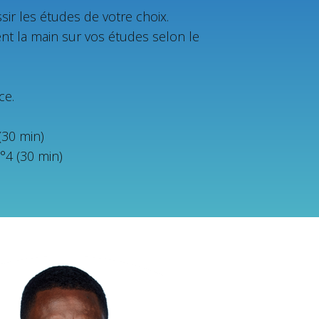
ir les études de votre choix.
ent la main sur vos études selon le
ce.
(30 min)
°4 (30 min)