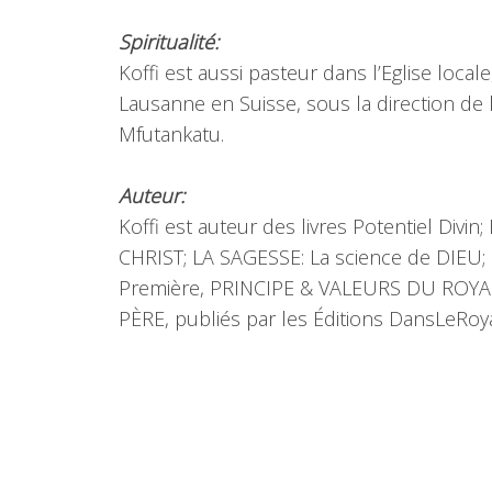
Spiritualité:
Koffi est aussi pasteur dans l’Eglise local
Lausanne en Suisse, sous la direction de
Mfutankatu.
Auteur:
Koffi est auteur des livres Potentiel Divi
CHRIST; LA SAGESSE: La science de DIEU;
Première, PRINCIPE & VALEURS DU ROYA
PÈRE, publiés par les Éditions DansLeRo