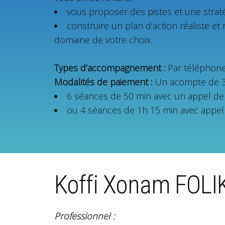
vous proposer des pistes et une straté
construire un plan d'action réaliste e
domaine de votre choix.
Types d’accompagnement :
Par téléphone,
Modalités de paiement :
Un acompte de 36
6 séances de 50 min avec un appel de s
ou 4 séances de 1h 15 min avec appel d
Koffi Xonam FOL
Professionnel :