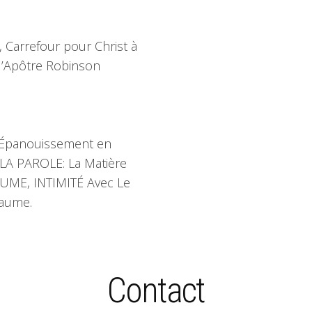
e, Carrefour pour Christ à
 l’Apôtre Robinson
n; Épanouissement en
 LA PAROLE: La Matière
UME, INTIMITÉ Avec Le
yaume.
Contact