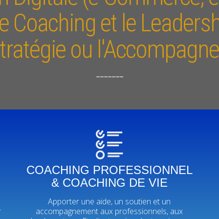
Le Coaching et le Leadersh
 Stratégie ou l'Accompagnem
-------
COACHING PROFESSIONNEL
& COACHING DE VIE
Apporter une aide, un soutien et un
r
accompagnement aux professionnels, aux