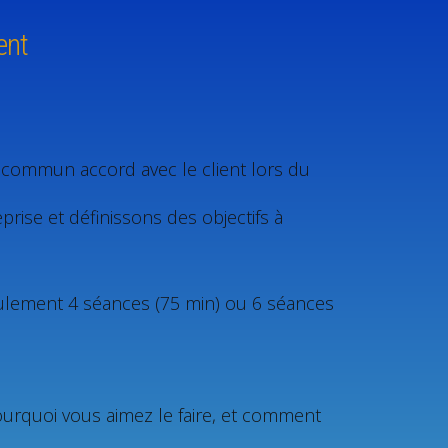
ent
en commun accord avec le client lors du
rise et définissons des objectifs à
lement 4 séances (75 min) ou 6 séances
pourquoi vous aimez le faire, et comment